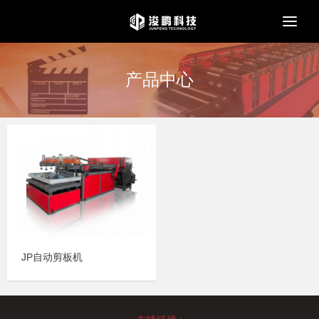
Togg
navi
产品中心
JP自动剪板机