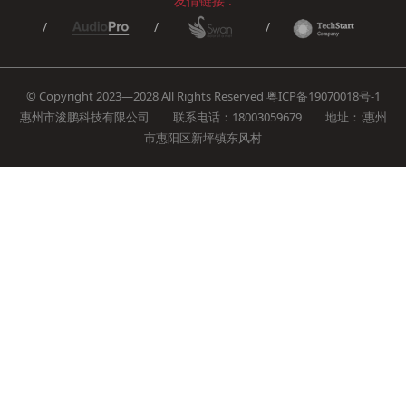
友情链接 :
© Copyright 2023—2028 All Rights Reserved
粤ICP备19070018号-1
惠州市浚鹏科技有限公司 联系电话：18003059679 地址：:惠州
市惠阳区新坪镇东风村